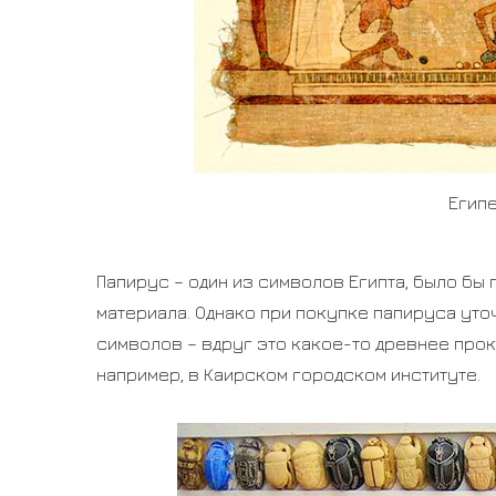
Египе
Папирус – один из символов Египта, было бы
материала. Однако при покупке папируса уто
символов – вдруг это какое-то древнее прок
например, в Каирском городском институте.