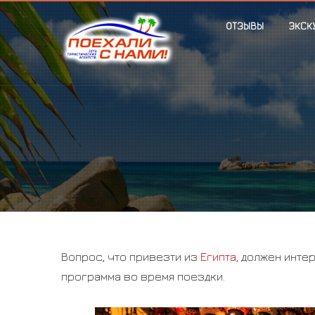
ОТЗЫВЫ
ЭКСК
Вопрос, что привезти из
Египта
, должен инте
программа во время поездки.