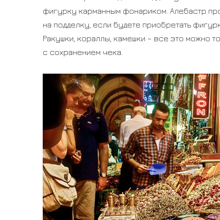
фигурку карманным фонариком. Алебастр проп
на подделку, если будете приобретать фигур
Ракушки, кораллы, камешки – все это можно т
с сохранением чека.