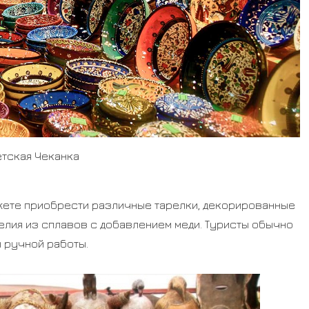
етская Чеканка
ожете приобрести различные тарелки, декорированные
елия из сплавов с добавлением меди. Туристы обычно
 ручной работы.