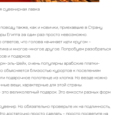
я сувенирная лавка
поводу также, как и новички, приехавшие в Страну
ары Египта за один раз просто невозможно.
ответов, что голова начинает идти кругом –
етика и многое-многое другое. Попробуем разобраться
ров и подарков.
арм-эль-Шейх, очень популярны арабские платки-
то объясняется близостью курортов к поселениям
зти подарочное полотенце из хлопка. Но везде можно
онные вещи, характерные для этой страны.
– это великолепный подарок. Это емкости разных форм
увенир. Но обязательно проверьте их на подлинность,
Это достаточно просто сделать – просто посветите на