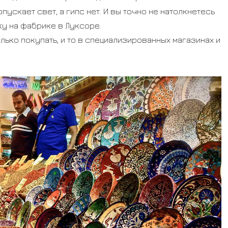
ускает свет, а гипс нет. И вы точно не натолкнетесь
ку на фабрике в Луксоре.
олько покупать, и то в специализированных магазинах и