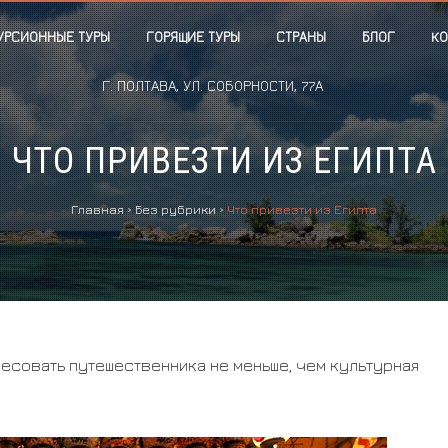
УРСИОННЫЕ ТУРЫ
ГОРЯЩИЕ ТУРЫ
СТРАНЫ
БЛОГ
КО
Г. ПОЛТАВА, УЛ. СОБОРНОСТИ, 77А
ЧТО ПРИВЕЗТИ ИЗ ЕГИПТА
Главная
›
Без рубрики
›
Что привезти из Египта
ресовать путешественника не меньше, чем культурная