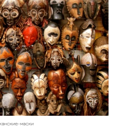
канские-маски