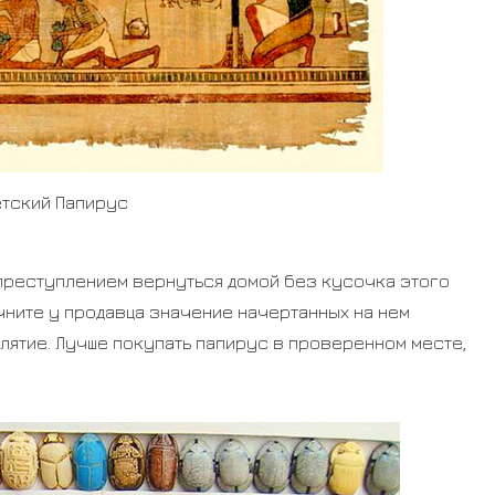
тский Папирус
 преступлением вернуться домой без кусочка этого
чните у продавца значение начертанных на нем
лятие. Лучше покупать папирус в проверенном месте,