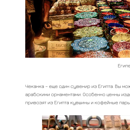
Егип
Чеканка – еще один сувенир из Египта. Вы м
арабскими орнаментами. Особенно ценны изд
привозят из Египта кувшины и кофейные пары