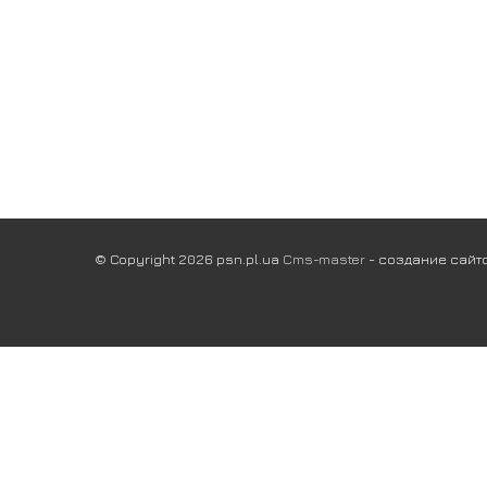
© Copyright 2026 psn.pl.ua
Cms-master
- создание сайто