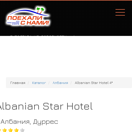
Г. ПОЛТАВА, УЛ. СОБОРНОСТИ, 77А
Главная
Каталог
Албания
Albanian Star Hotel 4*
Albanian Star Hotel
Албания, Дуррес