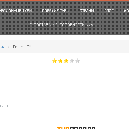
УРСИОННЫЕ ТУРЫ
ГОРЯЩИЕ ТУРЫ
СТРАНЫ
БЛОГ
КО
Г. ПОЛТАВА, УЛ. СОБОРНОСТИ, 77А
ния
Dollari 3*
ТУРЫ