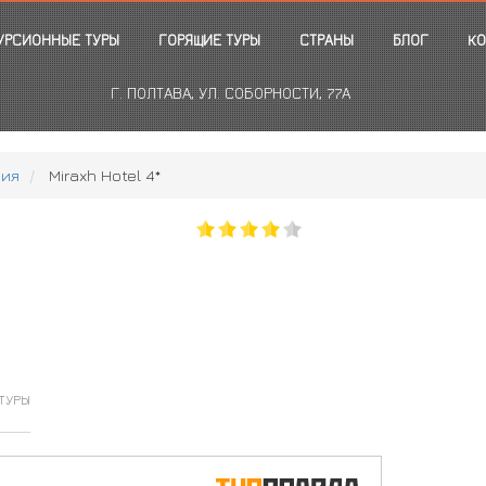
УРСИОННЫЕ ТУРЫ
ГОРЯЩИЕ ТУРЫ
СТРАНЫ
БЛОГ
КО
Г. ПОЛТАВА, УЛ. СОБОРНОСТИ, 77А
ния
Miraxh Hotel 4*
ТУРЫ