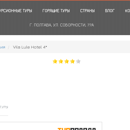
УРСИОННЫЕ ТУРЫ
ГОРЯЩИЕ ТУРЫ
СТРАНЫ
БЛОГ
КО
Г. ПОЛТАВА, УЛ. СОБОРНОСТИ, 77А
ния
Vila Lule Hotel 4*
ТУРЫ