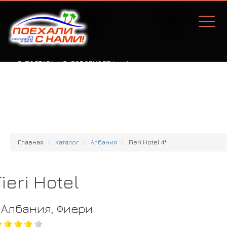
Г. ПОЛТАВА, УЛ. СОБОРНОСТИ, 77А
Главная
Каталог
Албания
Fieri Hotel 4*
Fieri Hotel
Албания, Фиери