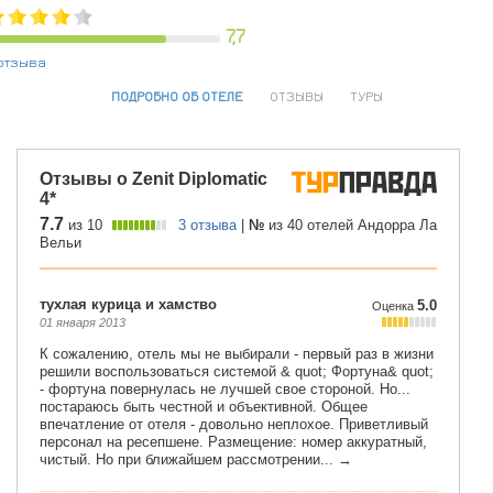
7,7
отзыва
ПОДРОБНО ОБ ОТЕЛЕ
ОТЗЫВЫ
ТУРЫ