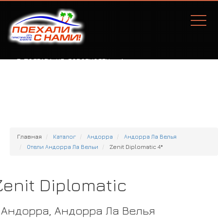
Г. ПОЛТАВА, УЛ. СОБОРНОСТИ, 77А
Главная
Каталог
Андорра
Андорра Ла Велья
Отели Андорра Ла Вельи
Zenit Diplomatic 4*
Zenit Diplomatic
Андорра, Андорра Ла Велья