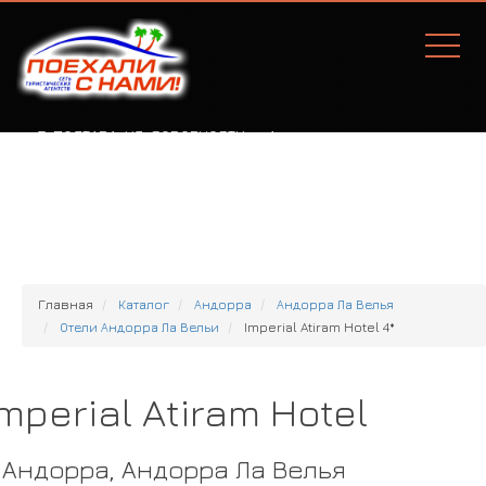
Г. ПОЛТАВА, УЛ. СОБОРНОСТИ, 77А
Главная
Каталог
Андорра
Андорра Ла Велья
Отели Андорра Ла Вельи
Imperial Atiram Hotel 4*
Imperial Atiram Hotel
Андорра, Андорра Ла Велья