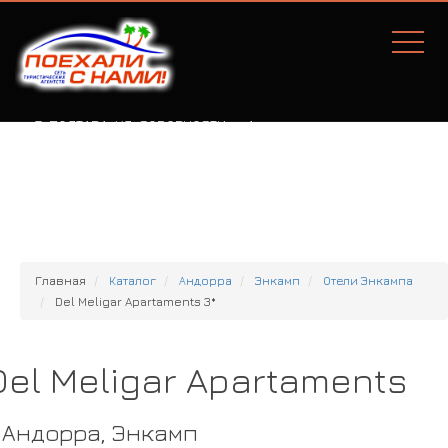
Г. ПОЛТАВА, УЛ. СОБОРНОСТИ, 77А
Главная
Каталог
Андорра
Энкамп
Отели Энкампа
Del Meligar Apartaments 3*
Del Meligar Apartaments
Андорра, Энкамп