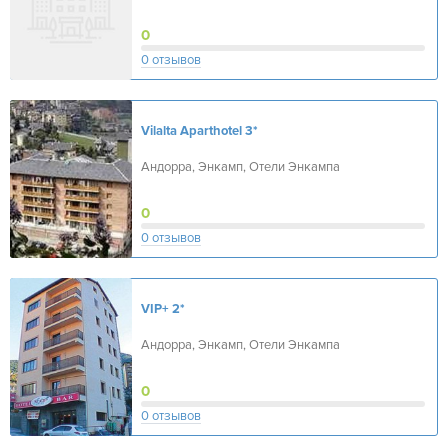
0
0 отзывов
Vilalta Aparthotel
3*
Андорра, Энкамп, Отели Энкампа
0
0 отзывов
VIP+
2*
Андорра, Энкамп, Отели Энкампа
0
0 отзывов