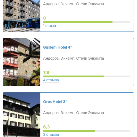
Андорра, Энкамп, Отели Энкампа
8
1 отзыв
Guillem Hotel
4*
Андорра, Энкамп, Отели Энкампа
7,8
4 отзыва
Oros Hotel
3*
Андорра, Энкамп, Отели Энкампа
6,3
3 отзыва