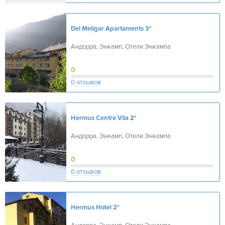
Del Meligar Apartaments
3*
Андорра, Энкамп, Отели Энкампа
0
0 отзывов
Hermus Centre Vila
2*
Андорра, Энкамп, Отели Энкампа
0
0 отзывов
Hermus Hotel
2*