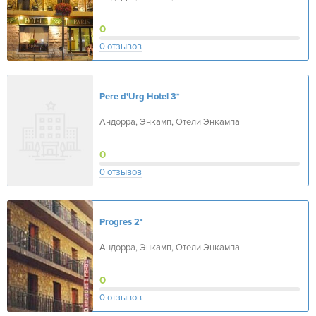
0
0 отзывов
Pere d'Urg Hotel
3*
Андорра, Энкамп, Отели Энкампа
0
0 отзывов
Progres
2*
Андорра, Энкамп, Отели Энкампа
0
0 отзывов