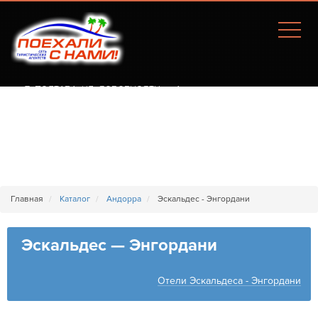
Г. ПОЛТАВА, УЛ. СОБОРНОСТИ, 77А
Главная
Каталог
Андорра
Эскальдес - Энгордани
Эскальдес — Энгордани
Отели Эскальдеса - Энгордани