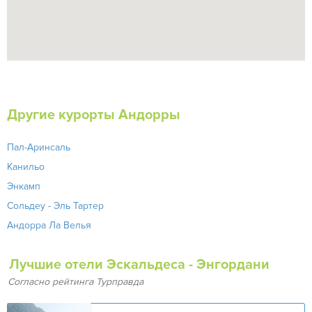
Другие курорты Андорры
Пал-Аринсаль
Канильо
Энкамп
Сольдеу - Эль Тартер
Андорра Ла Велья
Лучшие отели Эскальдеса - Энгордани
Согласно рейтинга Турправда