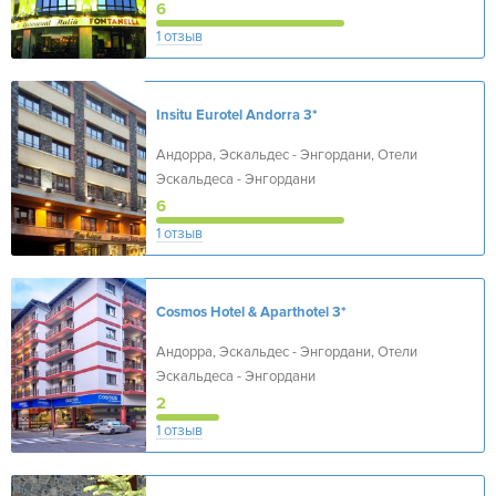
6
1 отзыв
Insitu Eurotel Andorra
3*
Андорра, Эскальдес - Энгордани, Отели
Эскальдеса - Энгордани
6
1 отзыв
Cosmos Hotel & Aparthotel
3*
Андорра, Эскальдес - Энгордани, Отели
Эскальдеса - Энгордани
2
1 отзыв