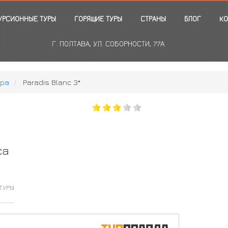
УРСИОННЫЕ ТУРЫ
ГОРЯЩИЕ ТУРЫ
СТРАНЫ
БЛОГ
КО
Г. ПОЛТАВА, УЛ. СОБОРНОСТИ, 77А
рра
Paradis Blanc 3*
са
ТУРЫ