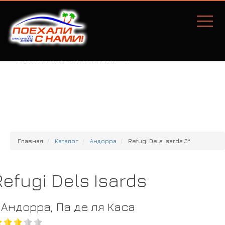
Г. ПОЛТАВА, УЛ. СОБОРНОСТИ, 77А
Главная
Каталог
Андорра
Refugi Dels Isards 3*
Refugi Dels Isards
Андорра, Па де ля Каса