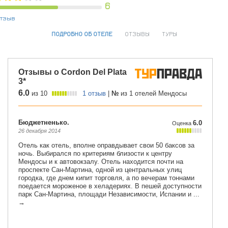
6
отзыв
ПОДРОБНО ОБ ОТЕЛЕ
ОТЗЫВЫ
ТУРЫ