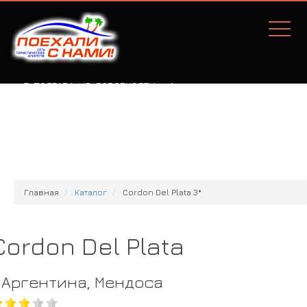
Г. ПОЛТАВА, УЛ. СОБОРНОСТИ, 77А
Главная
Каталог
Cordon Del Plata 3*
Cordon Del Plata
Аргентина, Мендоса