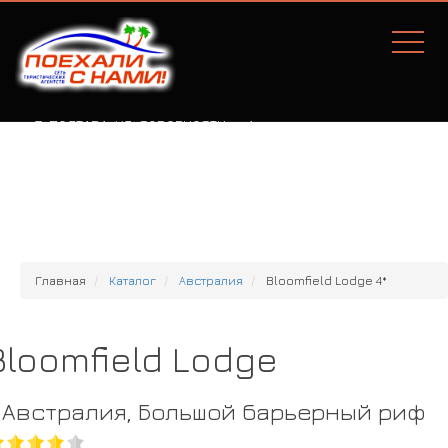
Г. ПОЛТАВА, УЛ. СОБОРНОСТИ, 77А
Главная
Каталог
Австралия
Bloomfield Lodge 4*
Bloomfield Lodge
Австралия, Большой барьерный риф