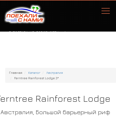
Г. ПОЛТАВА, УЛ. СОБОРНОСТИ, 77А
Главная
Каталог
Австралия
Ferntree Rainforest Lodge 3*
Ferntree Rainforest Lodge
Австралия, Большой барьерный риф