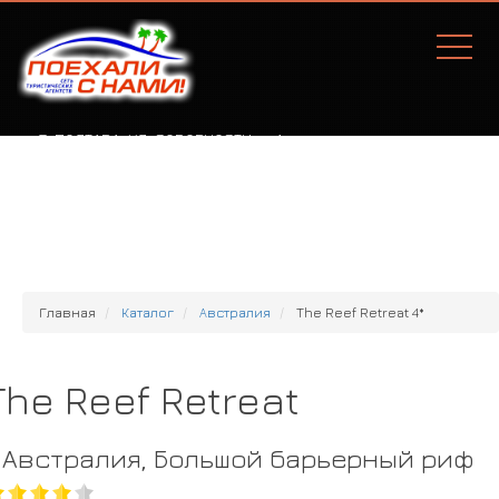
Г. ПОЛТАВА, УЛ. СОБОРНОСТИ, 77А
Главная
Каталог
Австралия
The Reef Retreat 4*
The Reef Retreat
Австралия, Большой барьерный риф