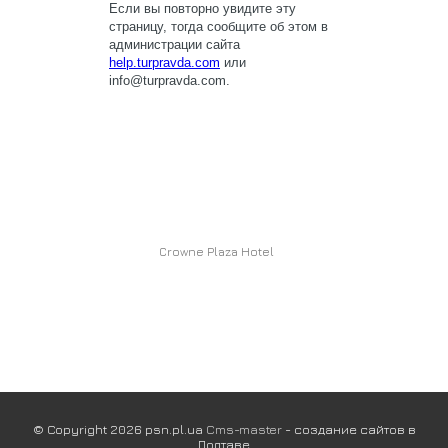
Crowne Plaza Hotel
© Copyright 2026 psn.pl.ua
Cms-master
- создание сайтов в
Полтаве