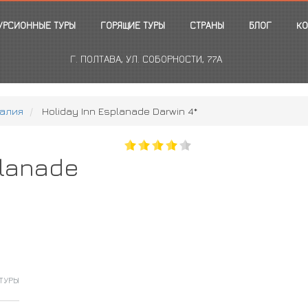
УРСИОННЫЕ ТУРЫ
ГОРЯЩИЕ ТУРЫ
СТРАНЫ
БЛОГ
КО
Г. ПОЛТАВА, УЛ. СОБОРНОСТИ, 77А
алия
Holiday Inn Esplanade Darwin 4*
planade
ТУРЫ