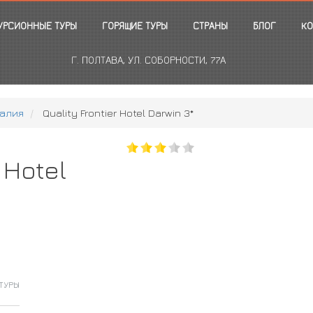
УРСИОННЫЕ ТУРЫ
ГОРЯЩИЕ ТУРЫ
СТРАНЫ
БЛОГ
КО
Г. ПОЛТАВА, УЛ. СОБОРНОСТИ, 77А
алия
Quality Frontier Hotel Darwin 3*
 Hotel
ТУРЫ