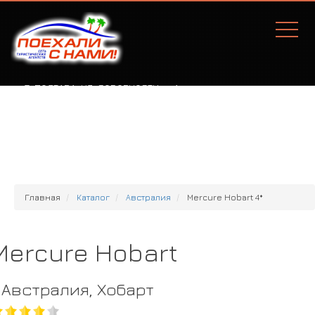
Г. ПОЛТАВА, УЛ. СОБОРНОСТИ, 77А
Главная
Каталог
Австралия
Mercure Hobart 4*
Mercure Hobart
Австралия, Хобарт