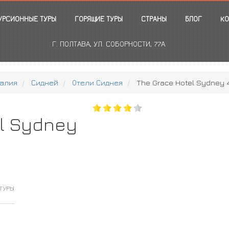
УРСИОННЫЕ ТУРЫ
ГОРЯЩИЕ ТУРЫ
СТРАНЫ
БЛОГ
КО
Г. ПОЛТАВА, УЛ. СОБОРНОСТИ, 77А
алия
Сидней
Отели Сиднея
The Grace Hotel Sydney 
l Sydney
ТУРЫ