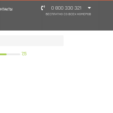
0 800 330 321
НТАКТЫ
БЕСПЛАТНО СО ВСЕХ НОМЕРОВ
7,5