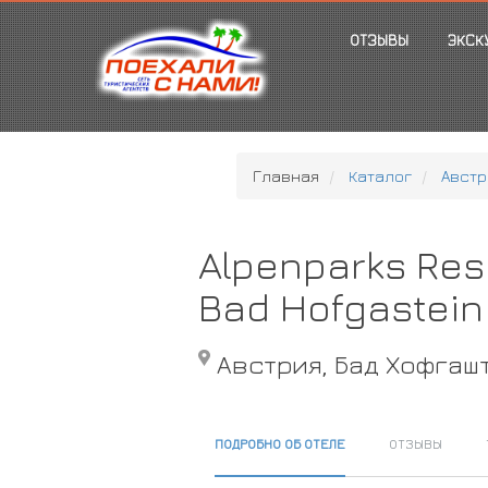
ОТЗЫВЫ
ЭКСК
Главная
Каталог
Австр
Alpenparks Re
Bad Hofgastein
Австрия, Бад Хофгаш
ПОДРОБНО ОБ ОТЕЛЕ
ОТЗЫВЫ