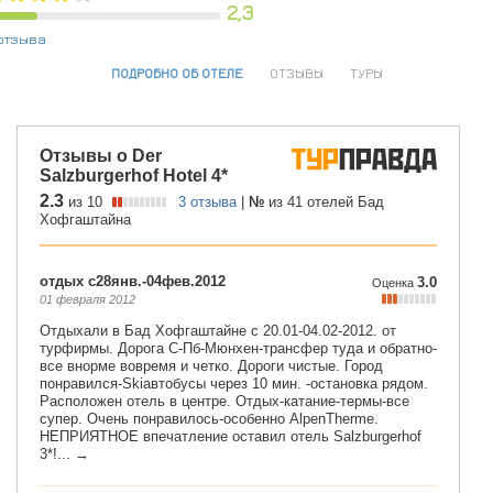
2,3
отзыва
ПОДРОБНО ОБ ОТЕЛЕ
ОТЗЫВЫ
ТУРЫ