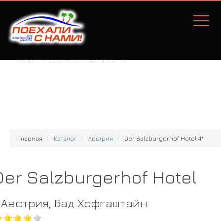
Г. ПОЛТАВА, УЛ. СОБОРНОСТИ, 77А
Главная
Каталог
Австрия
Der Salzburgerhof Hotel 4*
Der Salzburgerhof Hotel
Австрия, Бад Хофгаштайн