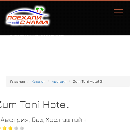
Г. ПОЛТАВА, УЛ. СОБОРНОСТИ, 77А
Главная
Каталог
Австрия
Zum Toni Hotel 3*
Zum Toni Hotel
Австрия, Бад Хофгаштайн