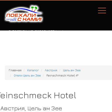
Г. ПОЛТАВА, УЛ. СОБОРНОСТИ, 77А
Главная
Каталог
Австрия
Цель ам Зее
Отели Цель ам Зее
Feinschmeck Hotel 4*
Feinschmeck Hotel
Австрия, Цель ам Зее