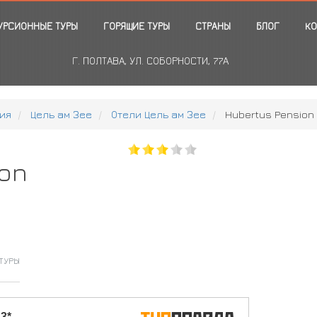
УРСИОННЫЕ ТУРЫ
ГОРЯЩИЕ ТУРЫ
СТРАНЫ
БЛОГ
КО
Г. ПОЛТАВА, УЛ. СОБОРНОСТИ, 77А
ия
Цель ам Зее
Отели Цель ам Зее
Hubertus Pension 
ion
ТУРЫ