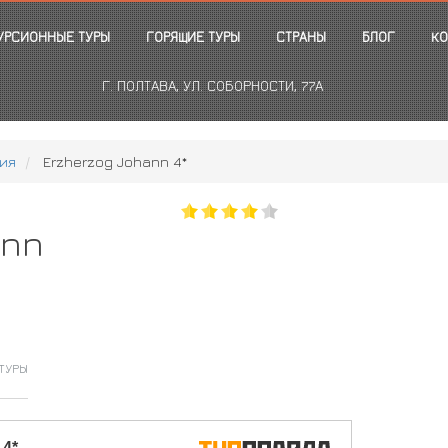
УРСИОННЫЕ ТУРЫ
ГОРЯЩИЕ ТУРЫ
СТРАНЫ
БЛОГ
КО
Г. ПОЛТАВА, УЛ. СОБОРНОСТИ, 77А
ия
Erzherzog Johann 4*
ann
ТУРЫ