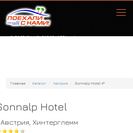
Г. ПОЛТАВА, УЛ. СОБОРНОСТИ, 77А
Главная
Каталог
Австрия
Sonnalp Hotel 4*
Sonnalp Hotel
Австрия, Хинтерглемм