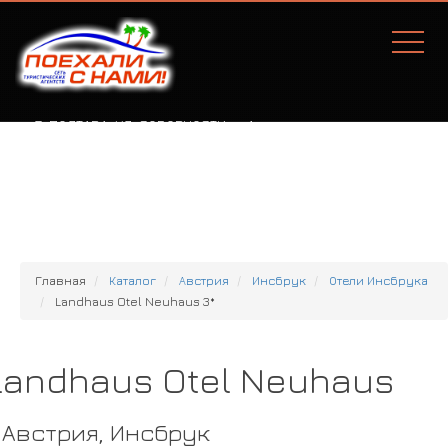
Г. ПОЛТАВА, УЛ. СОБОРНОСТИ, 77А
Главная
Каталог
Австрия
Инсбрук
Отели Инсбрука
Landhaus Otel Neuhaus 3*
Landhaus Otel Neuhaus
Австрия, Инсбрук