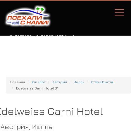
Г. ПОЛТАВА, УЛ. СОБОРНОСТИ, 77А
Главная
Каталог
Австрия
Ишгль
Отели Ишгля
Edelweiss Garni Hotel 3*
Edelweiss Garni Hotel
Австрия, Ишгль