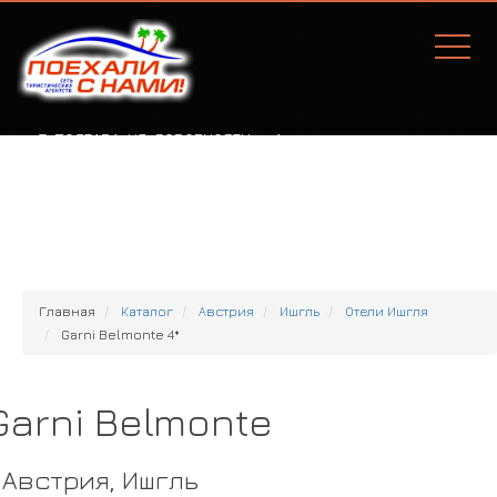
Г. ПОЛТАВА, УЛ. СОБОРНОСТИ, 77А
Главная
Каталог
Австрия
Ишгль
Отели Ишгля
Garni Belmonte 4*
Garni Belmonte
Австрия, Ишгль