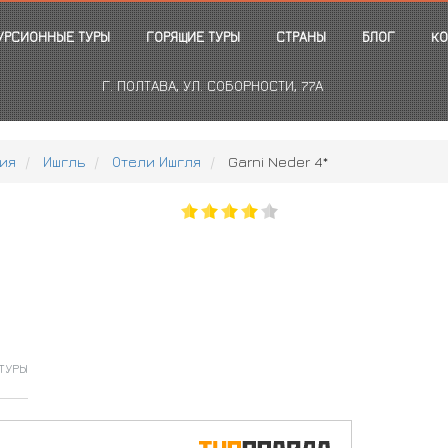
УРСИОННЫЕ ТУРЫ
ГОРЯЩИЕ ТУРЫ
СТРАНЫ
БЛОГ
КО
Г. ПОЛТАВА, УЛ. СОБОРНОСТИ, 77А
ия
Ишгль
Отели Ишгля
Garni Neder 4*
ТУРЫ