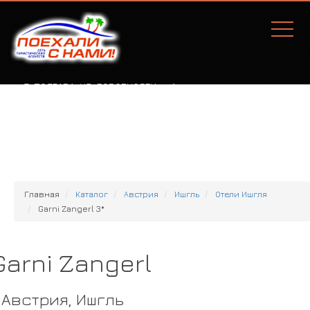
Г. ПОЛТАВА, УЛ. СОБОРНОСТИ, 77А
Главная
Каталог
Австрия
Ишгль
Отели Ишгля
Garni Zangerl 3*
Garni Zangerl
Австрия, Ишгль