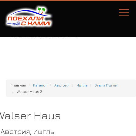
Г. ПОЛТАВА, УЛ. СОБОРНОСТИ, 77А
Главная
Каталог
Австрия
Ишгль
Отели Ишгля
Walser Haus 2*
Walser Haus
Австрия, Ишгль