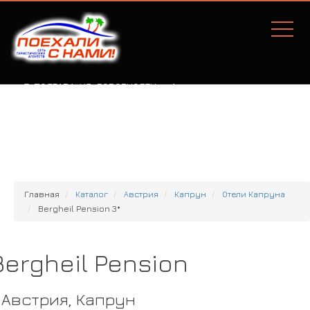
Г. ПОЛТАВА, УЛ. СОБОРНОСТИ, 77А
Главная
Каталог
Австрия
Капрун
Отели Капруна
Bergheil Pension 3*
Bergheil Pension
Австрия, Капрун