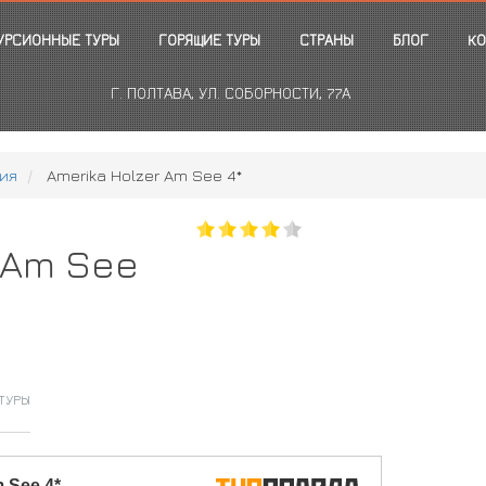
УРСИОННЫЕ ТУРЫ
ГОРЯЩИЕ ТУРЫ
СТРАНЫ
БЛОГ
КО
Г. ПОЛТАВА, УЛ. СОБОРНОСТИ, 77А
ия
Amerika Holzer Am See 4*
 Am See
ТУРЫ