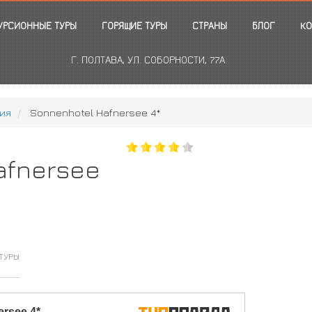
УРСИОННЫЕ ТУРЫ
ГОРЯЩИЕ ТУРЫ
СТРАНЫ
БЛОГ
КО
Г. ПОЛТАВА, УЛ. СОБОРНОСТИ, 77А
ия
Sonnenhotel Hafnersee 4*
afnersee
ТУРЫ