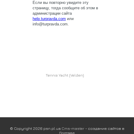
Tennis Yacht (Velden)
© Copyright 2026 psn.pl.ua
Cms-master
- создание сайтов в
Полтаве