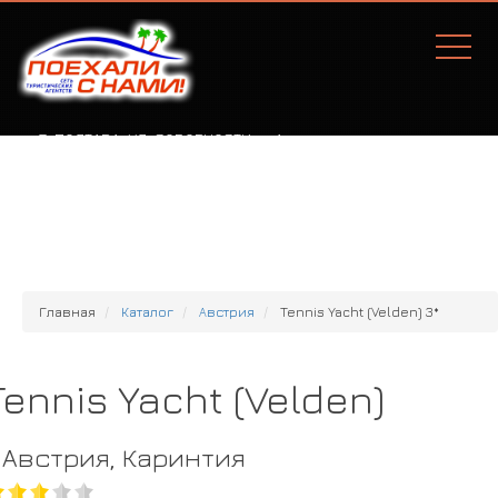
Г. ПОЛТАВА, УЛ. СОБОРНОСТИ, 77А
Главная
Каталог
Австрия
Tennis Yacht (Velden) 3*
Tennis Yacht (Velden)
Австрия, Каринтия