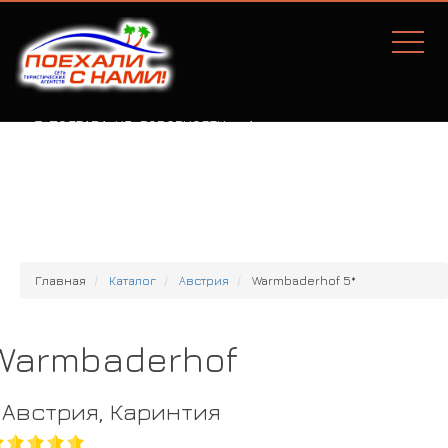
Г. ПОЛТАВА, УЛ. СОБОРНОСТИ, 77А
Главная
Каталог
Австрия
Warmbaderhof 5*
Warmbaderhof
Австрия, Каринтия