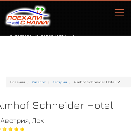
Г. ПОЛТАВА, УЛ. СОБОРНОСТИ, 77А
Главная
Каталог
Австрия
Almhof Schneider Hotel 5*
Almhof Schneider Hotel
Австрия, Лех