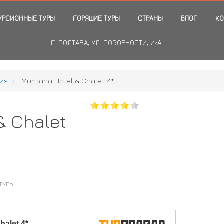
УРСИОННЫЕ ТУРЫ
ГОРЯЩИЕ ТУРЫ
СТРАНЫ
БЛОГ
КО
Г. ПОЛТАВА, УЛ. СОБОРНОСТИ, 77А
ия
Montana Hotel & Chalet 4*
& Chalet
ТУРЫ