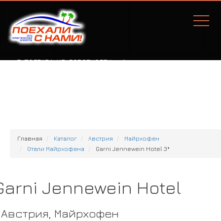
Г. ПОЛТАВА, УЛ. СОБОРНОСТИ, 77А
Главная
Каталог
Австрия
Майрхофен
Отели Майрхофена
Garni Jennewein Hotel 3*
Garni Jennewein Hotel
Австрия, Майрхофен