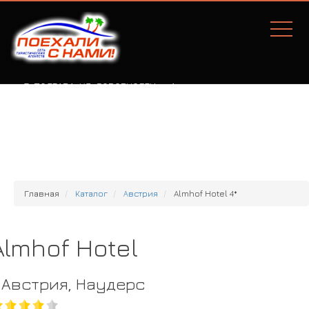
Г. ПОЛТАВА, УЛ. СОБОРНОСТИ, 77А
Главная
Каталог
Австрия
Almhof Hotel 4*
Almhof Hotel
Австрия, Наудерс