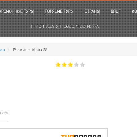
УРСИОННЫЕ ТУРЫ
ГОРЯЩИЕ ТУРЫ
СТРАНЫ
БЛОГ
КО
Г. ПОЛТАВА, УЛ. СОБОРНОСТИ, 77А
ия
Pension Alpin 3*
ТУРЫ