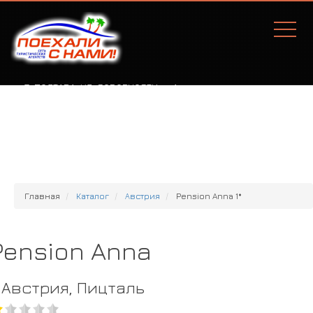
Г. ПОЛТАВА, УЛ. СОБОРНОСТИ, 77А
Главная
Каталог
Австрия
Pension Anna 1*
Pension Anna
Австрия, Пицталь