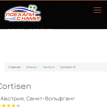
Г. ПОЛТАВА, УЛ. СОБОРНОСТИ, 77А
Главная
Каталог
Австрия
Cortisen 4*
Cortisen
Австрия, Санкт-Вольфганг