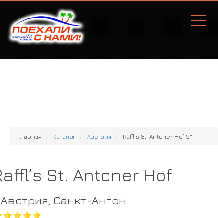
Г. ПОЛТАВА, УЛ. СОБОРНОСТИ, 77А
Главная
Каталог
Австрия
Raffl's St. Antoner Hof 5*
Raffl’s St. Antoner Hof
Австрия, Санкт-Антон